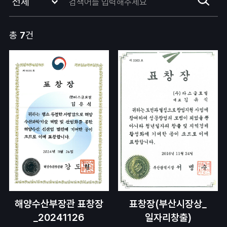
총
7
건
해양수산부장관 표창장
표창장(부산시장상_
_20241126
일자리창출)