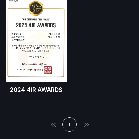
2024 4IR AWARDS
1