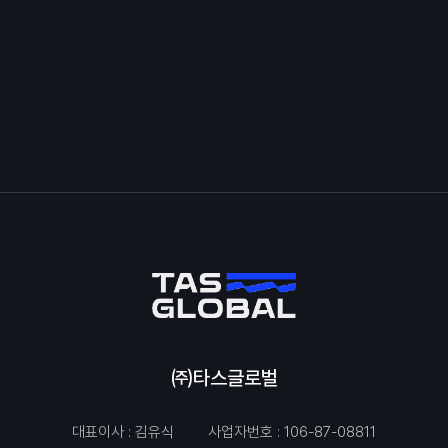
㈜타스글로벌
대표이사 : 김유식
사업자번호 : 106-87-08811