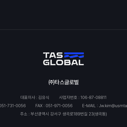
㈜타스글로벌
대표이사 : 김유식
사업자번호 : 106-87-08811
051-731-0056
FAX : 051-971-0056
E-MAIL :
Jw.kim@usmta
주소 : 부산광역시 강서구 생곡로189번길 23(생곡동)