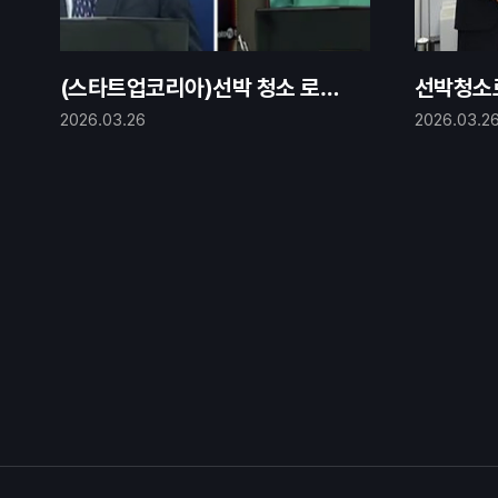
(스타트업코리아)선박 청소 로봇
선박청소
개발사 타스글로벌
로 상용
2026.03.26
2026.03.2