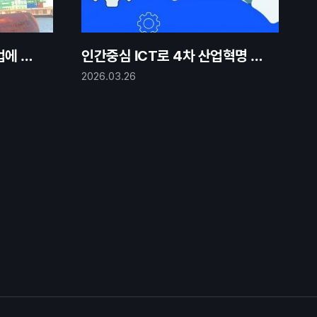
업에 잠
인간중심 ICT로 4차 산업혁명 시
대 이끈다
2026.03.26